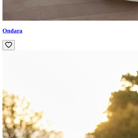
Ondara