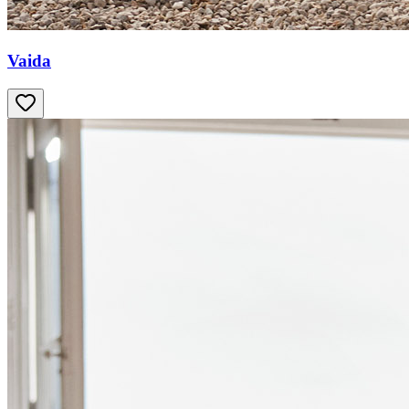
Vaida