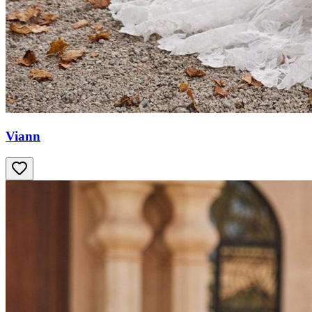
Viann