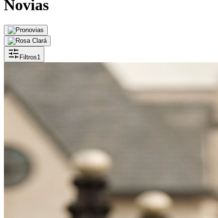
Novias
Filtros
1