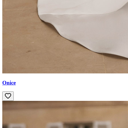
Onice