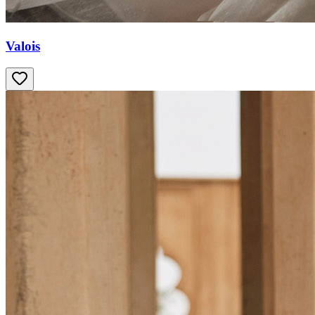
Valois