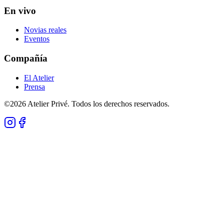
En vivo
Novias reales
Eventos
Compañía
El Atelier
Prensa
©
2026
Atelier Privé.
Todos los derechos reservados.