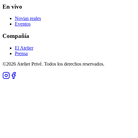
En vivo
Novias reales
Eventos
Compañía
El Atelier
Prensa
©
2026
Atelier Privé.
Todos los derechos reservados.