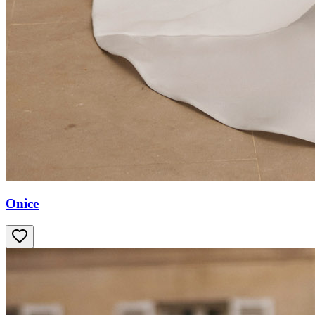
Onice