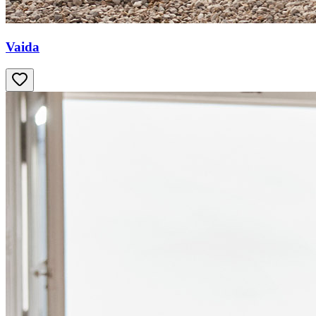
Vaida