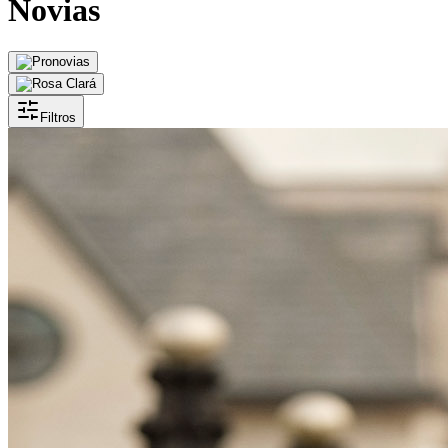
Novias
Filtros