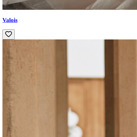
Valois