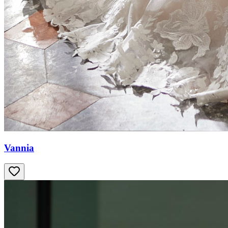
Vannia