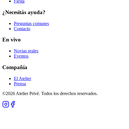
Fiesta
¿Necesitás ayuda?
Preguntas comunes
Contacto
En vivo
Novias reales
Eventos
Compañía
El Atelier
Prensa
©
2026
Atelier Privé.
Todos los derechos reservados.