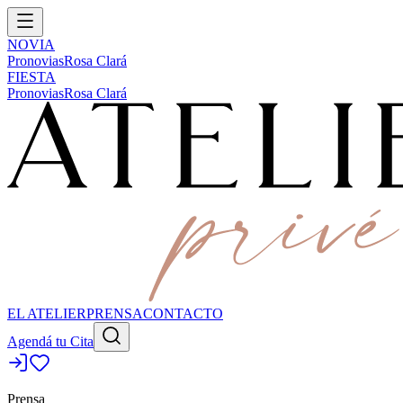
NOVIA
Pronovias
Rosa Clará
FIESTA
Pronovias
Rosa Clará
EL ATELIER
PRENSA
CONTACTO
Agendá tu Cita
Prensa